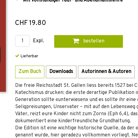
Mit vollständiger Tauf- und Abendmahlslehre
CHF 19.80
Expl.
bestellen
Lieferbar
Zum Buch
Downloads
Autorinnen & Autoren
Die freie Reichsstadt St. Gallen liess bereits 1527 bei 
Katechismus drucken: die erste derartige Publikation
Generation sollte «unterwiesen» und es sollte ihr eine
Seligpreisungen, Unservater – mit auf den Lebensweg 
Väter, reizt eure Kinder nicht zum Zorn» (Eph 6,4), da
dokumentiert eine kinderfreundliche Grundhaltung.
Die Edition ist eine wichtige historische Quelle, da de
genannt wurde, hier geradezu vollkommen vorliegt. Ne