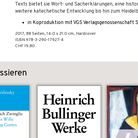
Texts bietet sie Wort- und Sacherklärungen, eine histo
weitere katechetische Entwicklung bis hin zum Heidel
in Koproduktion mit VGS Verlagsgenossenschaft S
2017
,
88
Seiten, 14.0 x 21.0 cm,
Hardcover
ISBN
978-3-290-17927-4
CHF 19.80
ssieren