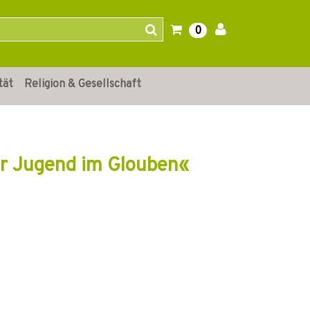
0
tät
Religion & Gesellschaft
er Jugend im Glouben«