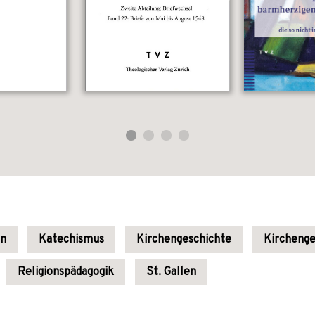
en
Katechismus
Kirchengeschichte
Kirchenge
Religionspädagogik
St. Gallen