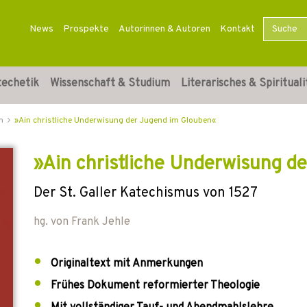
News
Prospekte
Autorinnen & Autoren
Kontakt
techetik
Wissenschaft & Studium
Literarisches & Spirituali
m
»Ain christliche Underwisung der Jugend im Glouben«
»Ain christliche Underwisung d
Der St. Galler Katechismus von 1527
hg. von
Frank Jehle
Originaltext mit Anmerkungen
Frühes Dokument reformierter Theologie