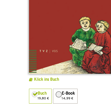
Klick ins Buch
Buch
E-Book
19,80 €
14,99 €