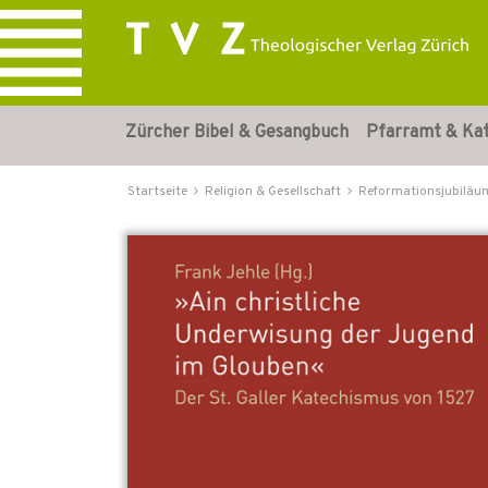
Zürcher Bibel & Gesangbuch
Pfarramt & Ka
Startseite
Religion & Gesellschaft
Reformationsjubiläu