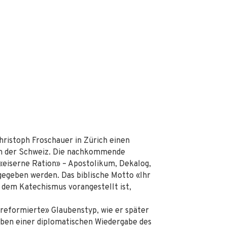
Christoph Froschauer in Zürich einen
 in der Schweiz. Die nachkommende
 «eiserne Ration» – Apostolikum, Dekalog,
gegeben werden. Das biblische Motto «Ihr
s dem Katechismus vorangestellt ist,
r «reformierte» Glaubenstyp, wie er später
ben einer diplomatischen Wiedergabe des