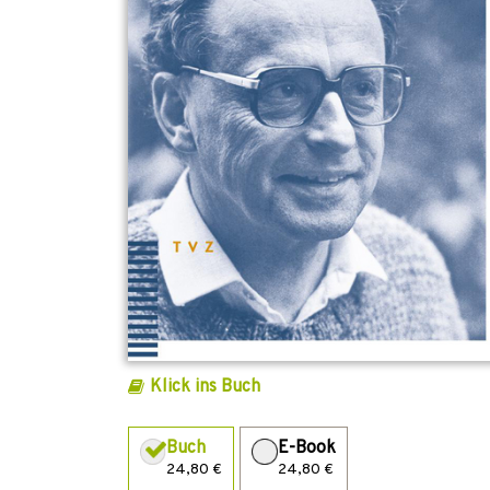
Klick ins Buch
Buch
E-Book
24,80 €
24,80 €