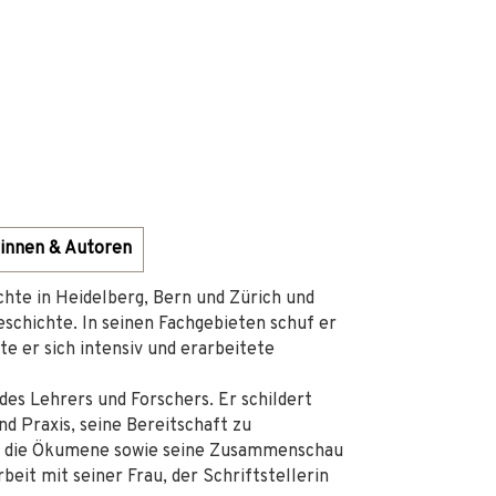
innen & Autoren
chte in Heidelberg, Bern und Zürich und
eschichte. In seinen Fachgebieten schuf er
e er sich intensiv und erarbeitete
des Lehrers und Forschers. Er schildert
d Praxis, seine Bereitschaft zu
für die Ökumene sowie seine Zusammenschau
eit mit seiner Frau, der Schriftstellerin