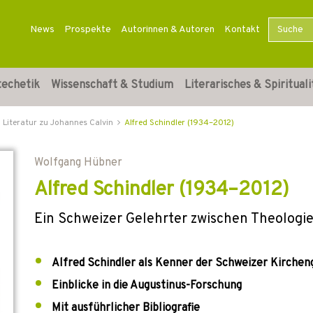
News
Prospekte
Autorinnen & Autoren
Kontakt
techetik
Wissenschaft & Studium
Literarisches & Spirituali
Literatur zu Johannes Calvin
Alfred Schindler (1934–2012)
Wolfgang Hübner
Alfred Schindler (1934–2012)
Ein Schweizer Gelehrter zwischen Theologie
Alfred Schindler als Kenner der Schweizer Kirchen
Einblicke in die Augustinus-Forschung
Mit ausführlicher Bibliografie