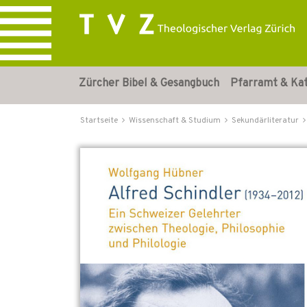
Zürcher Bibel & Gesangbuch
Pfarramt & Ka
Startseite
Wissenschaft & Studium
Sekundärliteratur