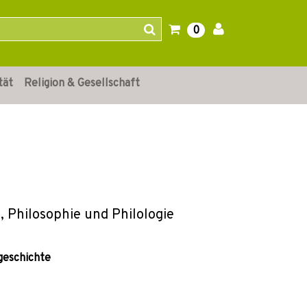
0
tät
Religion & Gesellschaft
, Philosophie und Philologie
geschichte