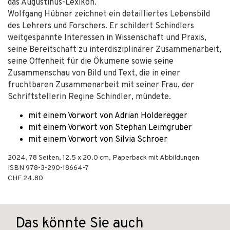
das Augustinus-Lexikon.
Wolfgang Hübner zeichnet ein detailliertes Lebensbild
des Lehrers und Forschers. Er schildert Schindlers
weitgespannte Interessen in Wissenschaft und Praxis,
seine Bereitschaft zu interdisziplinärer Zusammenarbeit,
seine Offenheit für die Ökumene sowie seine
Zusammenschau von Bild und Text, die in einer
fruchtbaren Zusammenarbeit mit seiner Frau, der
Schriftstellerin Regine Schindler, mündete.
mit einem Vorwort von Adrian Holderegger
mit einem Vorwort von Stephan Leimgruber
mit einem Vorwort von Silvia Schroer
2024
,
78
Seiten, 12.5 x 20.0 cm,
Paperback mit Abbildungen
ISBN
978-3-290-18664-7
CHF 24.80
Das könnte Sie auch