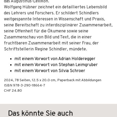
das Augustinus-Lexikon.
Wolfgang Hübner zeichnet ein detailliertes Lebensbild
des Lehrers und Forschers. Er schildert Schindlers
weitgespannte Interessen in Wissenschaft und Praxis,
seine Bereitschaft zu interdisziplinärer Zusammenarbeit,
seine Offenheit für die Ökumene sowie seine
Zusammenschau von Bild und Text, die in einer
fruchtbaren Zusammenarbeit mit seiner Frau, der
Schriftstellerin Regine Schindler, mündete.
mit einem Vorwort von Adrian Holderegger
mit einem Vorwort von Stephan Leimgruber
mit einem Vorwort von Silvia Schroer
2024
,
78
Seiten, 12.5 x 20.0 cm,
Paperback mit Abbildungen
ISBN
978-3-290-18664-7
CHF 24.80
Das könnte Sie auch