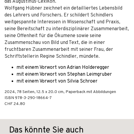
das Augustinus-Lexikon.
Wolfgang Hübner zeichnet ein detailliertes Lebensbild
des Lehrers und Forschers. Er schildert Schindlers
weitgespannte Interessen in Wissenschaft und Praxis,
seine Bereitschaft zu interdisziplinärer Zusammenarbeit,
seine Offenheit für die Ökumene sowie seine
Zusammenschau von Bild und Text, die in einer
fruchtbaren Zusammenarbeit mit seiner Frau, der
Schriftstellerin Regine Schindler, mündete.
mit einem Vorwort von Adrian Holderegger
mit einem Vorwort von Stephan Leimgruber
mit einem Vorwort von Silvia Schroer
2024
,
78
Seiten, 12.5 x 20.0 cm,
Paperback mit Abbildungen
ISBN
978-3-290-18664-7
CHF 24.80
Das könnte Sie auch