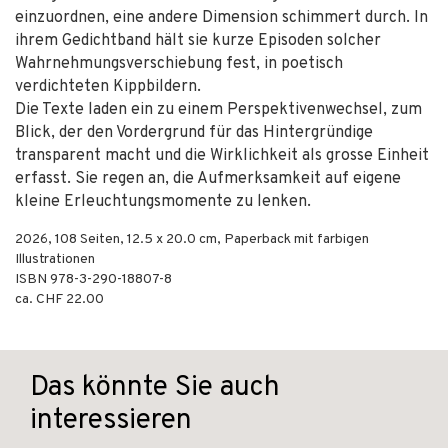
einzuordnen, eine andere Dimension schimmert durch. In
ihrem Gedichtband hält sie kurze Episoden solcher
Wahrnehmungsverschiebung fest, in poetisch
verdichteten Kippbildern.
Die Texte laden ein zu einem Perspektivenwechsel, zum
Blick, der den Vordergrund für das Hintergründige
transparent macht und die Wirklichkeit als grosse Einheit
erfasst. Sie regen an, die Aufmerksamkeit auf eigene
kleine Erleuchtungsmomente zu lenken.
2026
,
108
Seiten, 12.5 x 20.0 cm,
Paperback mit farbigen
Illustrationen
ISBN
978-3-290-18807-8
ca. CHF 22.00
Das könnte Sie auch
interessieren