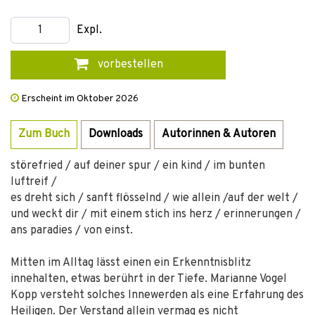
Expl.
vorbestellen
Erscheint im Oktober 2026
Zum Buch
Downloads
Autorinnen & Autoren
störefried / auf deiner spur / ein kind / im bunten
luftreif /
es dreht sich / sanft flösselnd / wie allein /auf der welt / ­
und weckt dir / mit einem stich ins herz / erinnerungen /
ans paradies / von einst.
Mitten im Alltag lässt einen ein Erkenntnisblitz
innehalten, etwas berührt in der Tiefe. Marianne Vogel
Kopp versteht solches Innewerden als eine Erfahrung des
Heiligen. Der Verstand allein vermag es nicht