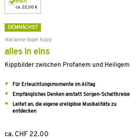
Buch
ca. 22,00 €
DEMNÄCHST
Marianne Vogel Kopp
alles in eins
Kippbilder zwischen Profanem und Heiligem
Für Erleuchtungsmomente im Alltag
Empfängliches Denken anstatt Sorgen-Schaltkreise
Leitet an, die eigene «religiöse Musikalität» zu
entdecken
ca. CHF 22.00