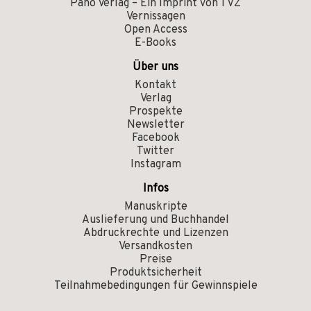
Pano Verlag – Ein Imprint von TVZ
Vernissagen
Open Access
E-Books
Über uns
Kontakt
Verlag
Prospekte
Newsletter
Facebook
Twitter
Instagram
Infos
Manuskripte
Auslieferung und Buchhandel
Abdruckrechte und Lizenzen
Versandkosten
Preise
Produktsicherheit
Teilnahmebedingungen für Gewinnspiele