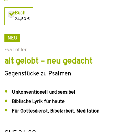
Buch
24,80 €
NEU
Eva Tobler
alt gelobt – neu gedacht
Gegenstücke zu Psalmen
Unkonventionell und sensibel
Biblische Lyrik für heute
Für Gottesdienst, Bibelarbeit, Meditation