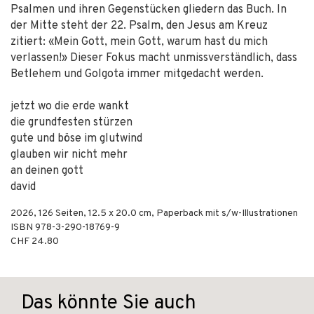
Psalmen und ihren Gegenstücken gliedern das Buch. In
der Mitte steht der 22. Psalm, den Jesus am Kreuz
zitiert: «Mein Gott, mein Gott, warum hast du mich
verlassen!» Dieser Fokus macht unmissverständlich, dass
Betlehem und Golgota immer mitgedacht werden.
jetzt wo die erde wankt
die grundfesten stürzen
gute und böse im glutwind
glauben wir nicht mehr
an deinen gott
david
2026
,
126
Seiten, 12.5 x 20.0 cm,
Paperback mit s/w-Illustrationen
ISBN
978-3-290-18769-9
CHF 24.80
Das könnte Sie auch