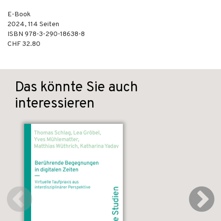
E-Book
2024
,
114
Seiten
ISBN
978-3-290-18638-8
CHF 32.80
Das könnte Sie auch
interessieren