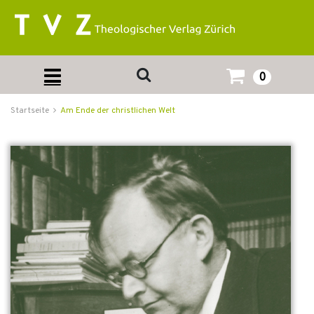
0
Startseite
Am Ende der christlichen Welt