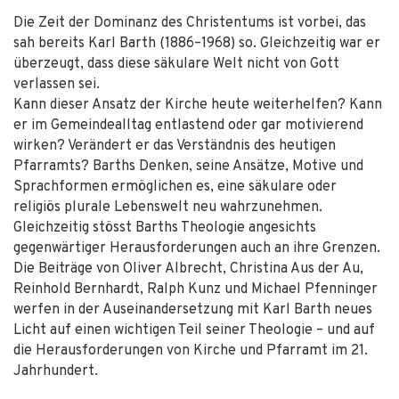
Die Zeit der Dominanz des Christentums ist vorbei, das
sah bereits Karl Barth (1886–1968) so. Gleichzeitig war er
überzeugt, dass diese säkulare Welt nicht von Gott
verlassen sei.
Kann dieser Ansatz der Kirche heute weiterhelfen? Kann
er im Gemeindealltag entlastend oder gar motivierend
wirken? Verändert er das Verständnis des heutigen
Pfarramts? Barths Denken, seine Ansätze, Motive und
Sprachformen ermöglichen es, eine säkulare oder
religiös plurale Lebenswelt neu wahrzunehmen.
Gleichzeitig stösst Barths Theologie angesichts
gegenwärtiger Herausforderungen auch an ihre Grenzen.
Die Beiträge von Oliver Albrecht, Christina Aus der Au,
Reinhold Bernhardt, Ralph Kunz und Michael Pfenninger
werfen in der Auseinandersetzung mit Karl Barth neues
Licht auf einen wichtigen Teil seiner Theologie – und auf
die Herausforderungen von Kirche und Pfarramt im 21.
Jahrhundert.