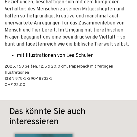
Beziehungen, beschäftigen sich mit dem komplexen
Verhältnis des Menschen zu seinen Mitgeschöpfen und
halten so tiefgründige, kreative und manchmal auch
unerwartete Anregungen für das Zusammenleben von
Mensch und Tier bereit. Im Umgang mit tierethischen
Fragen begegnet uns eine beeindruckende Vielfalt – so
bunt und facettenreich wie die biblische Tierwelt selbst.
mit Illustrationen von Lea Schuler
2025
,
158
Seiten, 12.5 x 20.0 cm,
Paperback mit farbigen
Illustrationen
ISBN
978-3-290-18732-3
CHF 22.00
Das könnte Sie auch
interessieren