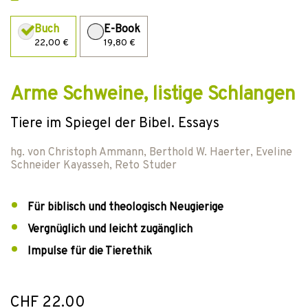
Buch
E-Book
22,00 €
19,80 €
Arme Schweine, listige Schlangen
Tiere im Spiegel der Bibel. Essays
hg. von
Christoph Ammann
,
Berthold W. Haerter
,
Eveline
Schneider Kayasseh
,
Reto Studer
Für biblisch und theologisch Neugierige
Vergnüglich und leicht zugänglich
Impulse für die Tierethik
CHF 22.00