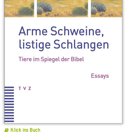
Klick ins Buch