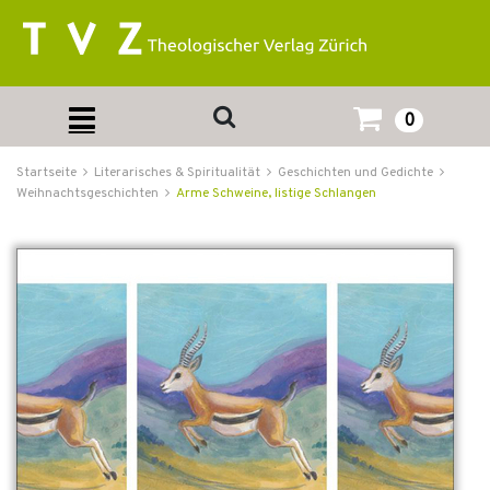
0
Startseite
Literarisches & Spiritualität
Geschichten und Gedichte
Weihnachtsgeschichten
Arme Schweine, listige Schlangen