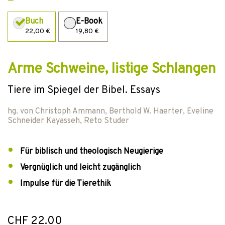
Buch
E-Book
22,00 €
19,80 €
Arme Schweine, listige Schlangen
Tiere im Spiegel der Bibel. Essays
hg. von
Christoph Ammann
,
Berthold W. Haerter
,
Eveline
Schneider Kayasseh
,
Reto Studer
Für biblisch und theologisch Neugierige
Vergnüglich und leicht zugänglich
Impulse für die Tierethik
CHF 22.00