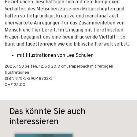
Beziehungen, beschäftigen sich mit dem komplexen
Verhältnis des Menschen zu seinen Mitgeschöpfen und
halten so tiefgründige, kreative und manchmal auch
unerwartete Anregungen für das Zusammenleben von
Mensch und Tier bereit. Im Umgang mit tierethischen
Fragen begegnet uns eine beeindruckende Vielfalt – so
bunt und facettenreich wie die biblische Tierwelt selbst.
mit Illustrationen von Lea Schuler
2025
,
158
Seiten, 12.5 x 20.0 cm,
Paperback mit farbigen
Illustrationen
ISBN
978-3-290-18732-3
CHF 22.00
Das könnte Sie auch
interessieren