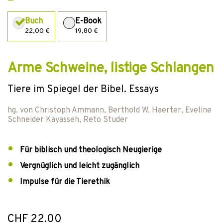
Buch
E-Book
22,00 €
19,80 €
Arme Schweine, listige Schlangen
Tiere im Spiegel der Bibel. Essays
hg. von
Christoph Ammann
,
Berthold W. Haerter
,
Eveline
Schneider Kayasseh
,
Reto Studer
Für biblisch und theologisch Neugierige
Vergnüglich und leicht zugänglich
Impulse für die Tierethik
CHF 22.00