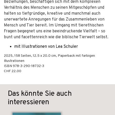
Beziehungen, beschäftigen sich mit dem komplexen
Verhältnis des Menschen zu seinen Mitgeschöpfen und
halten so tiefgründige, kreative und manchmal auch
unerwartete Anregungen für das Zusammenleben von
Mensch und Tier bereit. Im Umgang mit tierethischen
Fragen begegnet uns eine beeindruckende Vielfalt – so
bunt und facettenreich wie die biblische Tierwelt selbst.
mit Illustrationen von Lea Schuler
2025
,
158
Seiten, 12.5 x 20.0 cm,
Paperback mit farbigen
Illustrationen
ISBN
978-3-290-18732-3
CHF 22.00
Das könnte Sie auch
interessieren