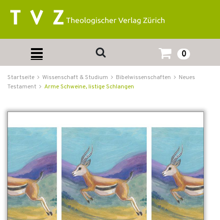
0
Startseite
Wissenschaft & Studium
Bibelwissenschaften
Neues
Testament
Arme Schweine, listige Schlangen