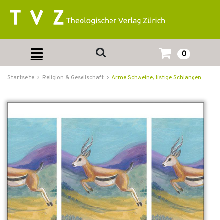
0
Startseite
Religion & Gesellschaft
Arme Schweine, listige Schlangen