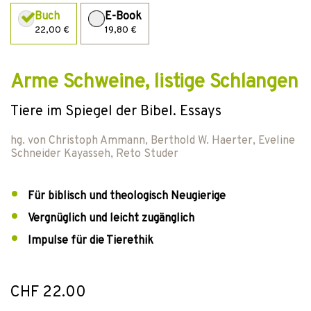
Buch
E-Book
22,00 €
19,80 €
Arme Schweine, listige Schlangen
Tiere im Spiegel der Bibel. Essays
hg. von
Christoph Ammann
,
Berthold W. Haerter
,
Eveline
Schneider Kayasseh
,
Reto Studer
Für biblisch und theologisch Neugierige
Vergnüglich und leicht zugänglich
Impulse für die Tierethik
CHF 22.00