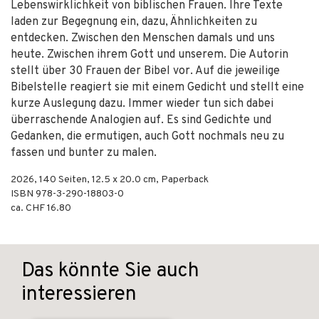
Lebenswirklichkeit von biblischen Frauen. Ihre Texte
laden zur Begegnung ein, dazu, Ähnlichkeiten zu
entdecken. Zwischen den Menschen damals und uns
heute. Zwischen ihrem Gott und unserem. Die Autorin
stellt über 30 Frauen der Bibel vor. Auf die jeweilige
Bibelstelle reagiert sie mit einem Gedicht und stellt eine
kurze Auslegung dazu. Immer wieder tun sich dabei
überraschende Analogien auf. Es sind Gedichte und
Gedanken, die ermutigen, auch Gott nochmals neu zu
fassen und bunter zu malen.
2026
,
140
Seiten, 12.5 x 20.0 cm,
Paperback
ISBN
978-3-290-18803-0
ca. CHF 16.80
Das könnte Sie auch
interessieren