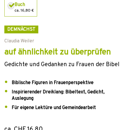
Buch
ca. 16,80 €
DEMNÄCHST
Claudia Weiler
auf ähnlichkeit zu überprüfen
Gedichte und Gedanken zu Frauen der Bibel
Biblische Figuren in Frauenperspektive
Inspirierender Dreiklang: Bibeltext, Gedicht,
Auslegung
Für eigene Lektüre und Gemeindearbeit
ca. CHF 16.80