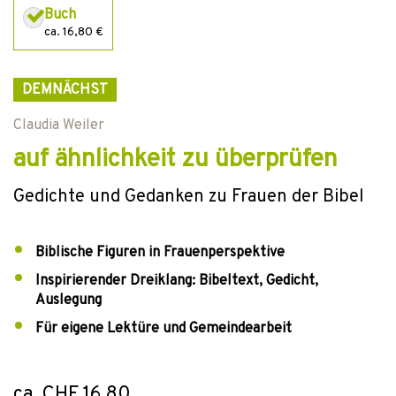
Buch
ca. 16,80 €
DEMNÄCHST
Claudia Weiler
auf ähnlichkeit zu überprüfen
Gedichte und Gedanken zu Frauen der Bibel
Biblische Figuren in Frauenperspektive
Inspirierender Dreiklang: Bibeltext, Gedicht,
Auslegung
Für eigene Lektüre und Gemeindearbeit
ca. CHF 16.80