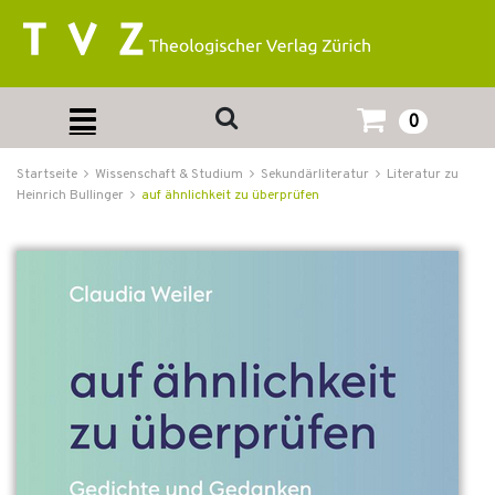
0
Startseite
Wissenschaft & Studium
Sekundärliteratur
Literatur zu
Heinrich Bullinger
auf ähnlichkeit zu überprüfen