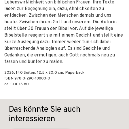
Lebenswirklichkeit von biblischen Frauen. Ihre Texte
laden zur Begegnung ein, dazu, Ähnlichkeiten zu
entdecken. Zwischen den Menschen damals und uns
heute. Zwischen ihrem Gott und unserem. Die Autorin
stellt über 30 Frauen der Bibel vor. Auf die jeweilige
Bibelstelle reagiert sie mit einem Gedicht und stellt eine
kurze Auslegung dazu. Immer wieder tun sich dabei
überraschende Analogien auf. Es sind Gedichte und
Gedanken, die ermutigen, auch Gott nochmals neu zu
fassen und bunter zu malen.
2026
,
140
Seiten, 12.5 x 20.0 cm,
Paperback
ISBN
978-3-290-18803-0
ca. CHF 16.80
Das könnte Sie auch
interessieren