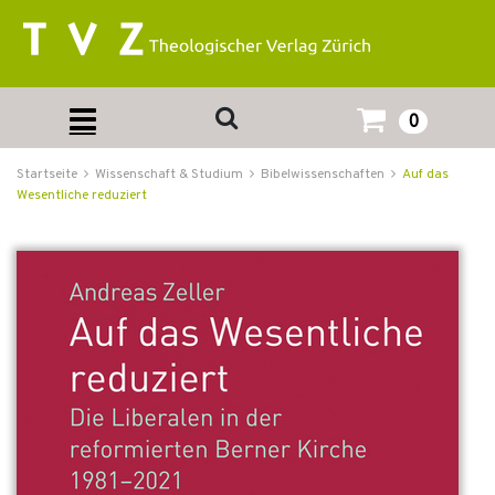
0
Startseite
Wissenschaft & Studium
Bibelwissenschaften
Auf das
Wesentliche reduziert