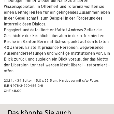
Theologen immer wieder die Nähe zu anderen
Wissensgebieten. In Offenheit und Toleranz wollten sie
einen Beitrag leisten für ein gelingendes Zusammenleben
in der Gesellschaft, zum Beispiel in der Förderung des
interreligiösen Dialogs.
Engagiert und detailliert entfaltet Andreas Zeller die
Geschichte der kirchlich Liberalen in der reformierten
Kirche im Kanton Bern mit Schwerpunkt auf den letzten
40 Jahren. Er stellt prägende Personen, wegweisende
Auseinandersetzungen und wichtige Institutionen vor. Ein
Blick zurück und zugleich ein Blick voraus, der das Motto
der Liberalen konkret werden lässt: liberal – reformiert –
offen.
2024
,
434
Seiten, 15.0 x 22.5 cm,
Hardcover mit s/w-Fotos
ISBN
978-3-290-18612-8
CHF 48.00
Das könnte Sie auch