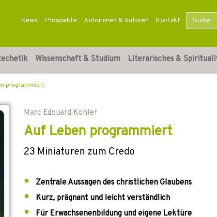
News
Prospekte
Autorinnen & Autoren
Kontakt
techetik
Wissenschaft & Studium
Literarisches & Spirituali
en programmiert
Marc Edouard Kohler
Auf Leben programmiert
23 Miniaturen zum Credo
Zentrale Aussagen des christlichen Glaubens
Kurz, prägnant und leicht verständlich
Für Erwachsenenbildung und eigene Lektüre