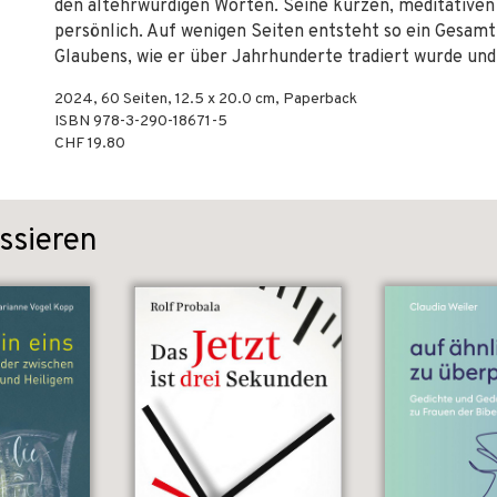
den altehrwürdigen Worten. Seine kurzen, meditativen 
persönlich. Auf wenigen Seiten entsteht so ein Gesamtb
Glaubens, wie er über Jahrhunderte tradiert wurde un
2024
,
60
Seiten, 12.5 x 20.0 cm,
Paperback
ISBN
978-3-290-18671-5
CHF 19.80
ssieren