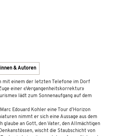
innen & Autoren
m mit einem der letzten Telefone im Dorf
 Zuge einer «Vergangenheitskorrektur»
Tourisme» lädt zum Sonnenaufgang auf dem
Marc Edouard Kohler eine Tour d’Horizon
iniaturen nimmt er sich eine Aussage aus dem
h glaube an Gott, den Vater, den Allmächtigen
Denkanstössen, wischt die Staubschicht von