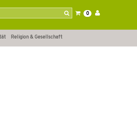
0
tät
Religion & Gesellschaft