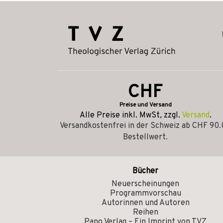
CHF
Preise und Versand
Alle Preise inkl. MwSt, zzgl.
Versand
.
Versandkostenfrei in der Schweiz ab CHF 90
Bestellwert.
Bücher
Neuerscheinungen
Programmvorschau
Autorinnen und Autoren
Reihen
Pano Verlag – Ein Imprint von TVZ