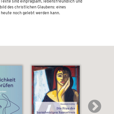
Texte sind einprägsam, lebensfreundlich und
ild des christlichen Glaubens: eines
d heute noch gelebt werden kann.