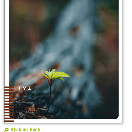
Klick ins Buch