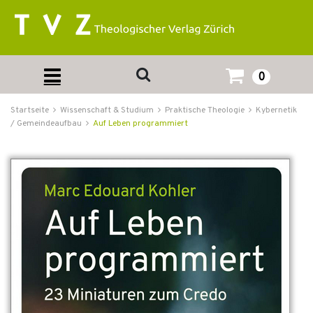
0
Startseite
Wissenschaft & Studium
Praktische Theologie
Kybernetik
/ Gemeindeaufbau
Auf Leben programmiert