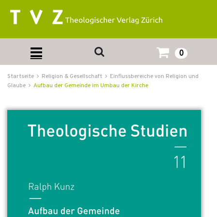
0
Startseite
Religion & Gesellschaft
Einflussbereiche von Religion und
Glaube
Aufbau der Gemeinde im Umbau der Kirche