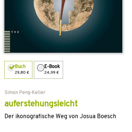
Buch
E-Book
29,80 €
24,99 €
Simon Peng-Keller
auferstehungsleicht
Der ikonografische Weg von Josua Boesch