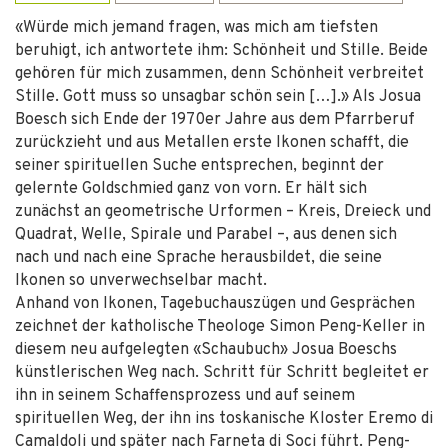
«Würde mich jemand fragen, was mich am tiefsten
beruhigt, ich antwortete ihm: Schönheit und Stille. Beide
gehören für mich zusammen, denn Schönheit verbreitet
Stille. Gott muss so unsagbar schön sein […].» Als Josua
Boesch sich Ende der 1970er Jahre aus dem Pfarrberuf
zurückzieht und aus Metallen erste Ikonen schafft, die
seiner spirituellen Suche entsprechen, beginnt der
gelernte Goldschmied ganz von vorn. Er hält sich
zunächst an geometrische Urformen – Kreis, Dreieck und
Quadrat, Welle, Spirale und Parabel –, aus denen sich
nach und nach eine Sprache herausbildet, die seine
Ikonen so unverwechselbar macht.
Anhand von Ikonen, Tagebuchauszügen und Gesprächen
zeichnet der katholische Theologe Simon Peng-Keller in
diesem neu aufgelegten «Schaubuch» Josua Boeschs
künstlerischen Weg nach. Schritt für Schritt begleitet er
ihn in seinem Schaffensprozess und auf seinem
spirituellen Weg, der ihn ins toskanische Kloster Eremo di
Camaldoli und später nach Farneta di Soci führt. Peng-