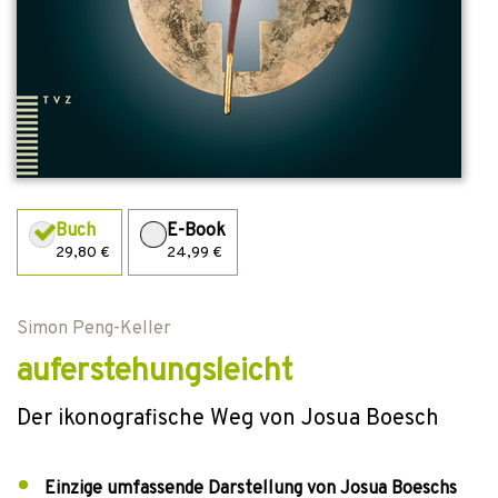
Buch
E-Book
29,80 €
24,99 €
Simon Peng-Keller
auferstehungsleicht
Der ikonografische Weg von Josua Boesch
Einzige umfassende Darstellung von Josua Boeschs