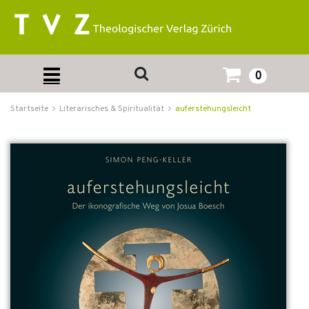
0
Startseite
Literarisches & Spiritualität
auferstehungsleicht