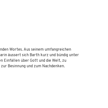
fenden Wortes. Aus seinem umfangreichen
rin äus­sert sich Barth kurz und bündig unter
 Einfällen über Gott und die Welt, zu
te zur Besinnung und zum Nachdenken.