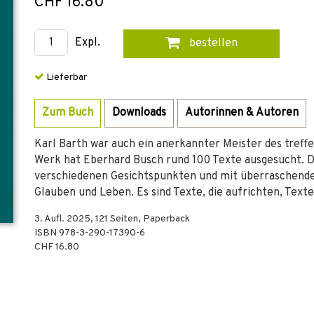
CHF 16.80
Expl.
bestellen
Lieferbar
Zum Buch
Downloads
Autorinnen & Autoren
Karl Barth war auch ein anerkannter Meister des tref
Werk hat Eberhard Busch rund 100 Texte ausgesucht. Da
verschiedenen Gesichtspunkten und mit überraschenden
Glauben und Leben. Es sind Texte, die aufrichten, Tex
3. Aufl.
2025
,
121
Seiten,
Paperback
ISBN
978-3-290-17390-6
CHF 16.80