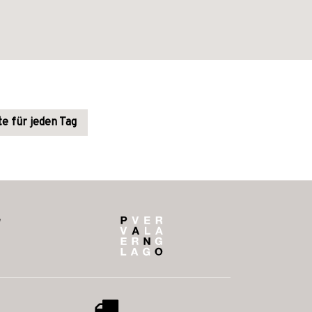
e für jeden Tag