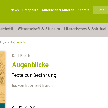
News
Prospekte
Autorinnen & Autoren
Kontakt
techetik
Wissenschaft & Studium
Literarisches & Spirituali
logie
Augenblicke
Karl Barth
Augenblicke
Texte zur Besinnung
hg. von
Eberhard Busch