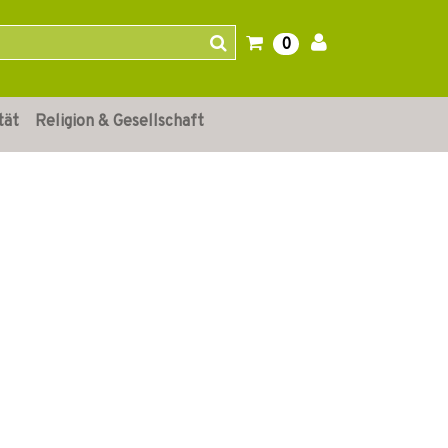
0
tät
Religion & Gesellschaft