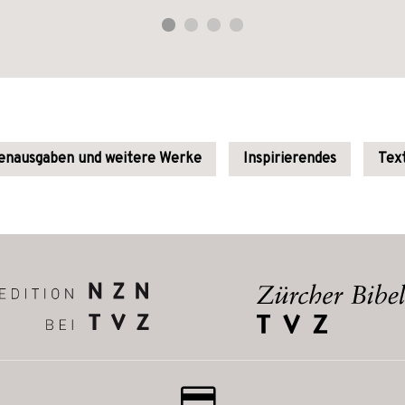
dienausgaben und weitere Werke
Inspirierendes
Text