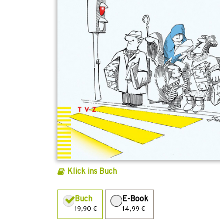
Klick ins Buch
Buch
E-Book
19,90 €
14,99 €