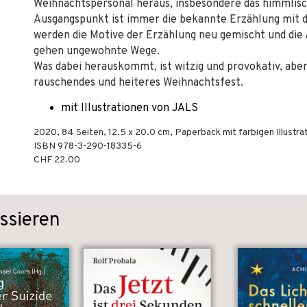
Weihnachtspersonal heraus, insbesondere das himmlisc
Ausgangspunkt ist immer die bekannte Erzählung mit 
werden die Motive der Erzählung neu gemischt und die
gehen ungewohnte Wege.
Was dabei herauskommt, ist witzig und provokativ, aber
rauschendes und heiteres Weihnachtsfest.
mit Illustrationen von JALS
2020
,
84
Seiten, 12.5 x 20.0 cm,
Paperback mit farbigen Illustra
ISBN
978-3-290-18335-6
CHF 22.00
ssieren