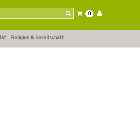
0
tät
Religion & Gesellschaft