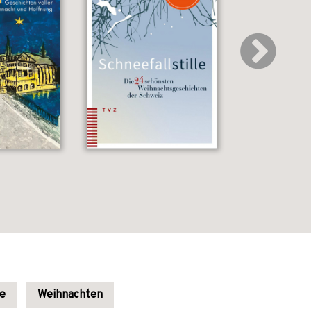
ge
Weihnachten