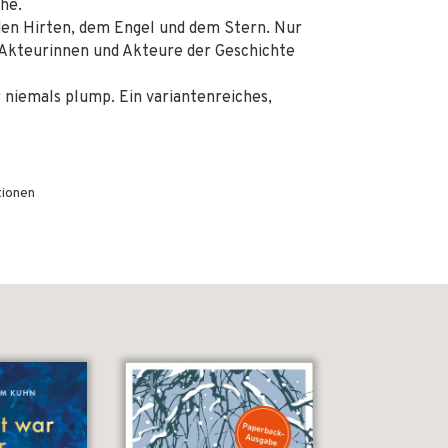
he.
den Hirten, dem Engel und dem Stern. Nur
 Akteurinnen und Akteure der Geschichte
 niemals plump. Ein variantenreiches,
tionen