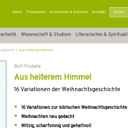
News
Prospekte
Autorinnen & Autoren
Kontakt
techetik
Wissenschaft & Studium
Literarisches & Spirituali
 Gedichte
Aus heiterem Himmel
Rolf Probala
Aus heiterem Himmel
16 Variationen der Weihnachtsgeschichte
16 Variationen zur biblischen Weihnachtsgeschichte
Weihnachten neu gedacht
Witzig, scharfsinnig und gehaltvoll