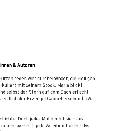
innen & Autoren
irten reden wirr durcheinander, die Heiligen
ikuliert mit seinem Stock, Maria blickt
und selbst der Stern auf dem Dach erlischt
s endlich der Erzengel Gabriel erscheint. ‹Was
chichte. Doch jedes Mal nimmt sie – aus
mmer passiert, jede Variation fordert das