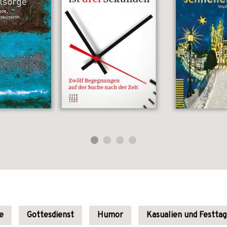
e
Gottesdienst
Humor
Kasualien und Festta