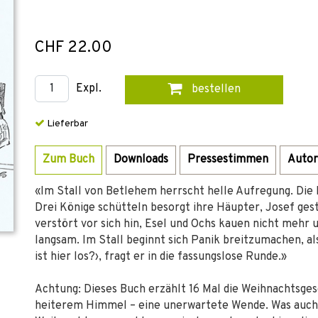
CHF 22.00
Expl.
bestellen
Lieferbar
Zum Buch
Downloads
Pressestimmen
Autor
«Im Stall von Betlehem herrscht helle Aufregung. Die H
Drei Könige schütteln besorgt ihre Häupter, Josef gest
verstört vor sich hin, Esel und Ochs kauen nicht mehr 
langsam. Im Stall beginnt sich Panik breitzumachen, al
ist hier los?›, fragt er in die fassungslose Runde.»
Achtung: Dieses Buch erzählt 16 Mal die Weihnachtsges
heiterem Himmel – eine unerwartete Wende. Was auch i