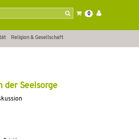
0
tät
Religion & Gesellschaft
in der Seelsorge
skussion