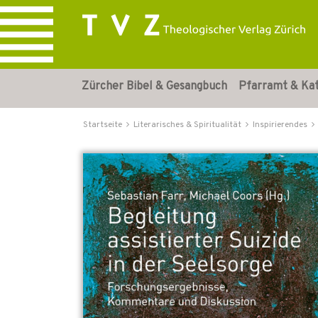
Zürcher Bibel & Gesangbuch
Pfarramt & Ka
Startseite
Literarisches & Spiritualität
Inspirierendes