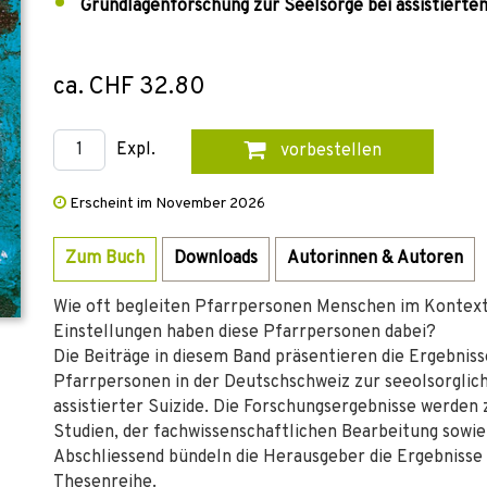
Grundlagenforschung zur Seelsorge bei assistierte
ca. CHF 32.80
Expl.
vorbestellen
Erscheint im November 2026
Zum Buch
Downloads
Autorinnen & Autoren
Wie oft begleiten Pfarrpersonen Menschen im Kontext 
Einstellungen haben diese Pfarrpersonen dabei?
Die Beiträge in diesem Band präsentieren die Ergebnis
Pfarrpersonen in der Deutschschweiz zur seeolsorgli
assistierter Suizide. Die Forschungsergebnisse werden
Studien, der fachwissenschaftlichen Bearbeitung sowie
Abschliessend bündeln die Herausgeber die Ergebnisse 
Thesenreihe.