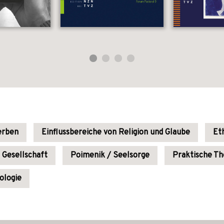
erben
Einflussbereiche von Religion und Glaube
Et
r Gesellschaft
Poimenik / Seelsorge
Praktische Th
ologie