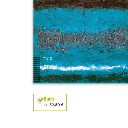
Buch
ca. 32,80 €