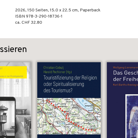
2026
,
150
Seiten, 15.0 x 22.5 cm,
Paperback
ISBN
978-3-290-18736-1
ca. CHF 32.80
ssieren