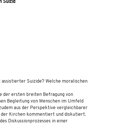
m Suizid
assistierter Suizide? Welche moralischen
se der ersten breiten Befragung von
chen Begleitung von Menschen im Umfeld
 zudem aus der Perspektive vergleichbarer
 der Kirchen kommentiert und diskutiert.
des Diskussionprozesses in einer