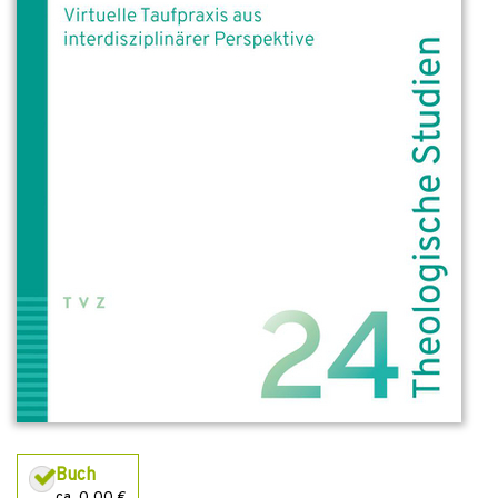
Buch
ca. 0,00 €