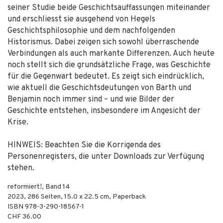
seiner Studie beide Geschichtsauffassungen miteinander
und erschliesst sie ausgehend von Hegels
Geschichtsphilosophie und dem nachfolgenden
Historismus. Dabei zeigen sich sowohl überraschende
Verbindungen als auch markante Differenzen. Auch heute
noch stellt sich die grundsätzliche Frage, was Geschichte
für die Gegenwart bedeutet. Es zeigt sich eindrücklich,
wie aktuell die Geschichtsdeutungen von Barth und
Benjamin noch immer sind – und wie Bilder der
Geschichte entstehen, insbesondere im Angesicht der
Krise.
HINWEIS: Beachten Sie die Korrigenda des
Personenregisters, die unter Downloads zur Verfügung
stehen.
reformiert!, Band 14
2023
,
286
Seiten, 15.0 x 22.5 cm,
Paperback
ISBN
978-3-290-18567-1
CHF 36.00