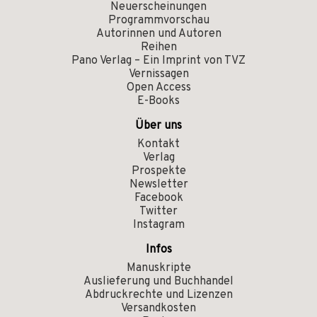
Neuerscheinungen
Programmvorschau
Autorinnen und Autoren
Reihen
Pano Verlag – Ein Imprint von TVZ
Vernissagen
Open Access
E-Books
Über uns
Kontakt
Verlag
Prospekte
Newsletter
Facebook
Twitter
Instagram
Infos
Manuskripte
Auslieferung und Buchhandel
Abdruckrechte und Lizenzen
Versandkosten