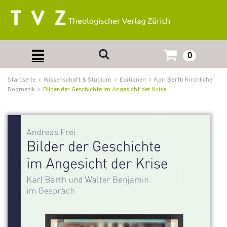
0
Startseite
Wissenschaft & Studium
Editionen
Karl Barth Kirchliche
Dogmatik
Bilder der Geschichte im Angesicht der Krise