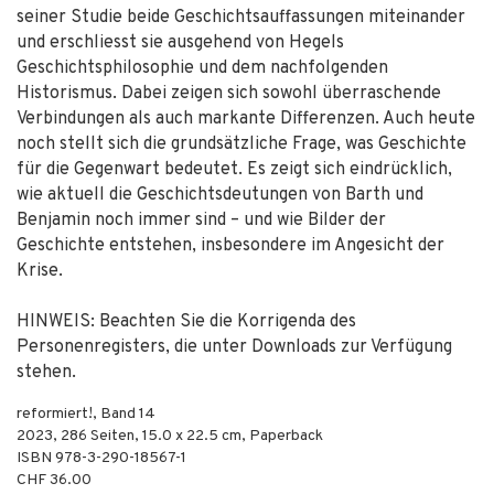
seiner Studie beide Geschichtsauffassungen miteinander
und erschliesst sie ausgehend von Hegels
Geschichtsphilosophie und dem nachfolgenden
Historismus. Dabei zeigen sich sowohl überraschende
Verbindungen als auch markante Differenzen. Auch heute
noch stellt sich die grundsätzliche Frage, was Geschichte
für die Gegenwart bedeutet. Es zeigt sich eindrücklich,
wie aktuell die Geschichtsdeutungen von Barth und
Benjamin noch immer sind – und wie Bilder der
Geschichte entstehen, insbesondere im Angesicht der
Krise.
HINWEIS: Beachten Sie die Korrigenda des
Personenregisters, die unter Downloads zur Verfügung
stehen.
reformiert!, Band 14
2023
,
286
Seiten, 15.0 x 22.5 cm,
Paperback
ISBN
978-3-290-18567-1
CHF 36.00