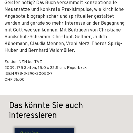
Geister nötig? Das Buch versammelt konzeptionelle
Neuansätze und konkrete Praxisimpulse, wie kirchliche
Angebote biographischer und spiritueller gestaltet
werden und gerade so mehr Interesse an der Begegnung
mit Gott wecken können. Mit Beiträgen von Christiane
Bundschuh-Schramm, Christoph Gellner, Judith
Könemann, Claudia Mennen, Vreni Merz, Theres Spirig-
Huber und Bernhard Waldmüller.
Edition NZN bei TVZ
2009
,
175
Seiten, 15.0 x 22.5 cm,
Paperback
ISBN
978-3-290-20052-7
CHF 36.00
Das könnte Sie auch
interessieren