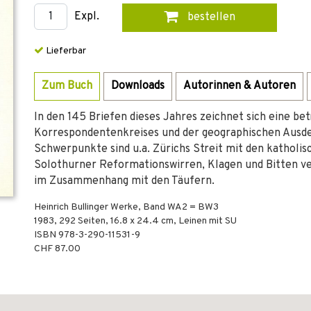
Expl.
bestellen
Lieferbar
Zum Buch
Downloads
Autorinnen & Autoren
In den 145 Briefen dieses Jahres zeichnet sich eine be
Korrespondentenkreises und der geographischen Ausde
Schwerpunkte sind u.a. Zürichs Streit mit den katholi
Solothurner Reformationswirren, Klagen und Bitten ve
im Zusammenhang mit den Täufern.
Heinrich Bullinger Werke, Band WA2 = BW3
1983
,
292
Seiten, 16.8 x 24.4 cm,
Leinen mit SU
ISBN
978-3-290-11531-9
CHF 87.00