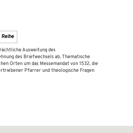
Reihe
trächtliche Ausweitung des
hnung des Briefwechsels ab. Thematische
schen Orten um das Messemandat von 1532, die
rtriebener Pfarrer und theologische Fragen