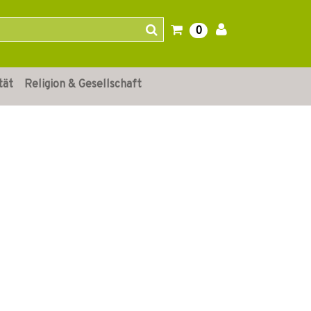
0
tät
Religion & Gesellschaft