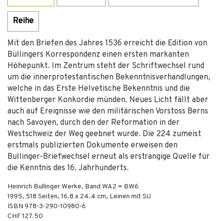
Reihe
Mit den Briefen des Jahres 1536 erreicht die Edition von
Bullingers Korrespondenz einen ersten markanten
Höhepunkt. Im Zentrum steht der Schriftwechsel rund
um die innerprotestantischen Bekenntnisverhandlungen,
welche in das Erste Helvetische Bekenntnis und die
Wittenberger Konkordie münden. Neues Licht fällt aber
auch auf Ereignisse wie den militärischen Vorstoss Berns
nach Savoyen, durch den der Reformation in der
Westschweiz der Weg geebnet wurde. Die 224 zumeist
erstmals publizierten Dokumente erweisen den
Bullinger-Briefwechsel erneut als erstrangige Quelle für
die Kenntnis des 16. Jahrhunderts.
Heinrich Bullinger Werke, Band WA2 = BW6
1995
,
518
Seiten, 16.8 x 24.4 cm,
Leinen mit SU
ISBN
978-3-290-10980-6
CHF 127.50