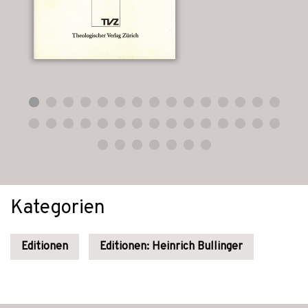
Kategorien
Editionen
Editionen: Heinrich Bullinger