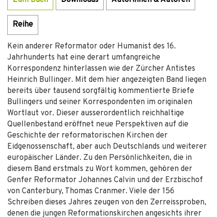
Zum Buch
Downloads
Autorinnen & Autoren
Reihe
Kein anderer Reformator oder Humanist des 16.
Jahrhunderts hat eine derart umfangreiche
Korrespondenz hinterlassen wie der Zürcher Antistes
Heinrich Bullinger. Mit dem hier angezeigten Band liegen
bereits über tausend sorgfältig kommentierte Briefe
Bullingers und seiner Korrespondenten im originalen
Wortlaut vor. Dieser ausserordentlich reichhaltige
Quellenbestand eröffnet neue Perspektiven auf die
Geschichte der reformatorischen Kirchen der
Eidgenossenschaft, aber auch Deutschlands und weiterer
europäischer Länder. Zu den Persönlichkeiten, die in
diesem Band erstmals zu Wort kommen, gehören der
Genfer Reformator Johannes Calvin und der Erzbischof
von Canterbury, Thomas Cranmer. Viele der 156
Schreiben dieses Jahres zeugen von den Zerreissproben,
denen die jungen Reformationskirchen angesichts ihrer