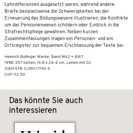
Lehrdifferenzen ausgesetzt waren, während andere
Briefe beispielsweise die Schwierigkeiten bei der
Erneuerung des Bildungswesens illustrieren, die Konflikte
um das Pensionenwesen schildern oder Einblick in die
Strafrechtspflege gewähren. Neben kurzen
Zusammenfassungen tragen ein Personen- und ein
Ortsregister zur bequemen Erschliessung der Texte bei.
Heinrich Bullinger Werke, Band WA2 = BW7
1998
,
357
Seiten, 16.8 x 24.4 cm,
Leinen mit SU
ISBN
978-3-290-17192-6
CHF 112.50
Das könnte Sie auch
interessieren