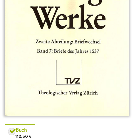
Buch
112,50 €