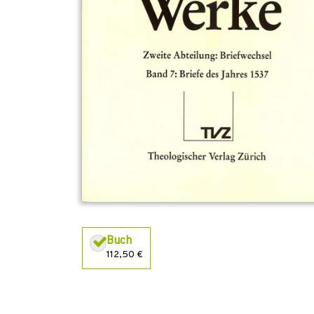
Buch
112,50 €