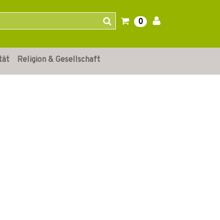
0
tät
Religion & Gesellschaft