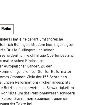
Reihe
underts hat eine derart umfangreiche
einrich Bullinger. Mit dem hier angezeigten
rte Briefe Bullingers und seiner
sserordentlich reichhaltige Quellenbestand
formatorischen Kirchen der
er europäischer Länder. Zu den
rt kommen, gehören der Genfer Reformator
homas Cranmer. Viele der 156 Schreiben
ie jungen Reformationskirchen angesichts
e Briefe beispielsweise die Schwierigkeiten
ie Konflikte um das Pensionenwesen schildern
en kurzen Zusammenfassungen tragen ein
sung der Texte bei.