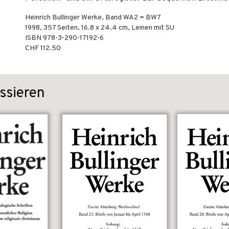
Heinrich Bullinger Werke, Band WA2 = BW7
1998
,
357
Seiten, 16.8 x 24.4 cm,
Leinen mit SU
ISBN
978-3-290-17192-6
CHF 112.50
ssieren