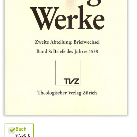
Buch
97,50 €