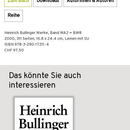
Zum Buch
Downloads
Autorinnen & Autoren
Reihe
Heinrich Bullinger Werke, Band WA2 = BW8
2000
,
311
Seiten, 16.8 x 24.4 cm,
Leinen mit SU
ISBN
978-3-290-17211-4
CHF 97.50
Das könnte Sie auch
interessieren