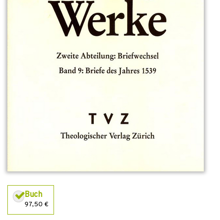
Buch
97,50 €