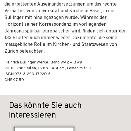
die erbitterten Auseinandersetzungen um das rechte
Verhältnis von Universität und Kirche in Basel, in die
Bullinger mit hineingezogen wurde. Während der
Horizont seiner Korrespondenz im vorliegenden
Jahrgang spürbar europäischer wird, finden sich unter den
133 Briefen auch immer wieder Dokumente, die seine
massgebliche Rolle im Kirchen- und Staatswesen von
Zürich beleuchten.
Heinrich Bullinger Werke, Band WA2 = BW9
2002
,
288
Seiten, 16.8 x 24.4 cm,
Leinen mit SU
ISBN
978-3-290-17220-6
CHF 97.50
Das könnte Sie auch
interessieren