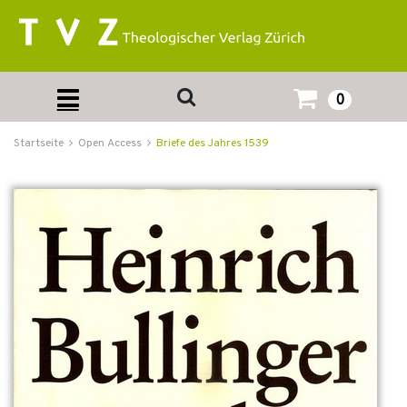
0
Startseite
Open Access
Briefe des Jahres 1539