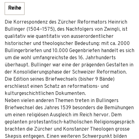
Reihe
Die Korrespondenz des Zürcher Reformators Heinrich
Bullinger (1504–1575), des Nachfolgers von Zwingli, ist
qualitativ wie quantitativ von ausserordentlicher
historischer und theologischer Bedeutung: mit ca. 2000
Bullingerbriefen und 10.000 Gegenbriefen handelt es sich
um die wohl umfangreichste des 16. Jahrhunderts
überhaupt. Bullinger war eine der prägenden Gestalten in
der Konsolidierungsphase der Schweizer Reformation.
Die Edition seines Briefwechsels (bisher 9 Bände)
erschliesst einen Schatz an reformations- und
kulturgeschichtlichen Dokumenten.
Neben vielen anderen Themen treten in Bullingers
Briefwechsel des Jahres 1539 besonders die Bemühungen
um einen religiösen Ausgleich im Reich hervor. Dem
geplanten protestantisch-katholischen Religionsgespräch
brachten die Zürcher und Konstanzer Theologen grosse
Skepsis entgegen. Einen weiteren Schwerpunkt bilden