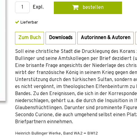
Expl.
bestellen
Lieferbar
Zum Buch
Downloads
Autorinnen & Autoren
Soll eine christliche Stadt die Drucklegung des Korans 
Bullinger und seine Amtskollegen per Brief dezidiert (
Eine brisante Frage angesichts der Niederlage des chri
wirbt der französische König in seinem Krieg gegen den
Unterstützung durch den türkischen Sultan, sondern a
es nicht vergönnt, im theologischen Elfenbeinturm zu 
Bandes. Zu den Ereignissen, die sich in der Korrespond
niederschlagen, gehört u.a. die durch die Inquisition in 
Glaubensflüchtlingen. Darunter sind prominente Figure
Secondo Curione, die auch umgehend selbst einen Plat
Briefpartnern einnehmen.
Heinrich Bullinger Werke, Band WA2 = BW12