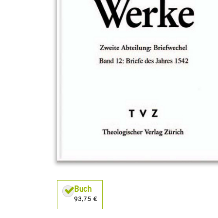
Buch
93,75 €