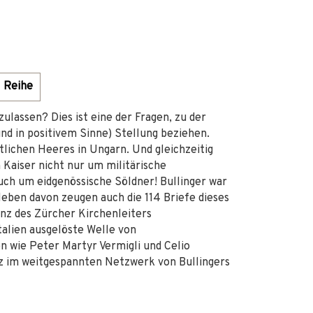
Reihe
zulassen? Dies ist eine der Fragen, zu der
und in positivem Sinne) Stellung beziehen.
stlichen Heeres in Ungarn. Und gleichzeitig
 Kaiser nicht nur um militärische
uch um eidgenössische Söldner! Bullinger war
leben davon zeugen auch die 114 Briefe dieses
enz des Zürcher Kirchenleiters
Italien ausgelöste Welle von
n wie Peter Martyr Vermigli und Celio
z im weitgespannten Netzwerk von Bullingers