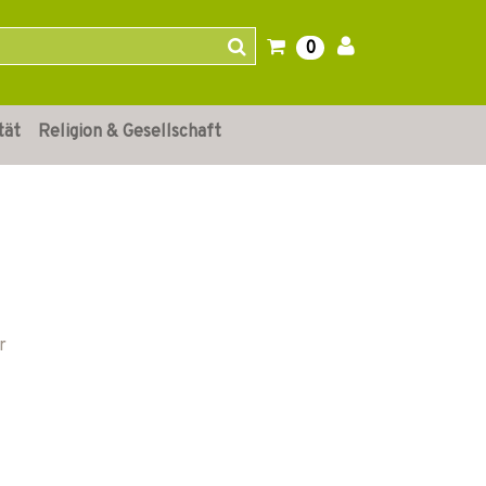
0
tät
Religion & Gesellschaft
r