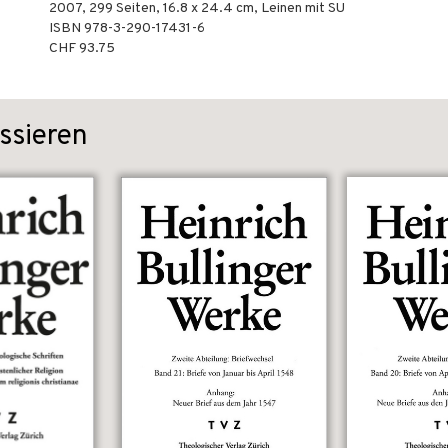
2007
,
299
Seiten, 16.8 x 24.4 cm,
Leinen mit SU
ISBN
978-3-290-17431-6
CHF 93.75
ssieren