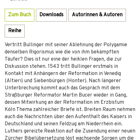
Zum Buch
Downloads
Autorinnen & Autoren
Reihe
Vertritt Bullinger mit seiner Ablehnung der Polygamie
denselben Rigorismus wie die von ihm bekämpften
Täufer? Dies ist nur eine der heiklen Fragen, die zur
Diskussion stehen. 1543 tritt Bullinger erstmals in
Kontakt mit Anhängern der Reformation in Venedig
(Altieri) und Siebenbürgen (Honter). Nach längerer
Unterbrechung kommt auch das Gespräch mit dem
Straßburger Reformator Martin Bucer wieder in Gang,
dessen Mitwirkung an der Reformation im Erzbistum
Köln Thema zahlreicher Briefe ist. Breiten Raum nehmen
auch die Nachrichten über den Aufenthalt des Kaisers in
Deutschland und seinen Feldzug am Niederrhein ein.
Luthers gereizte Reaktion auf die Zusendung einer neuen
Zürcher Bibelübersetzung löst wachsende Sorgen um die