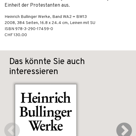
Einheit der Protestanten aus.
Heinrich Bullinger Werke, Band WA2 = BW13
2008
,
384
Seiten, 16.8 x 24.4 cm,
Leinen mit SU
ISBN
978-3-290-17459-0
CHF 130.00
Das könnte Sie auch
interessieren