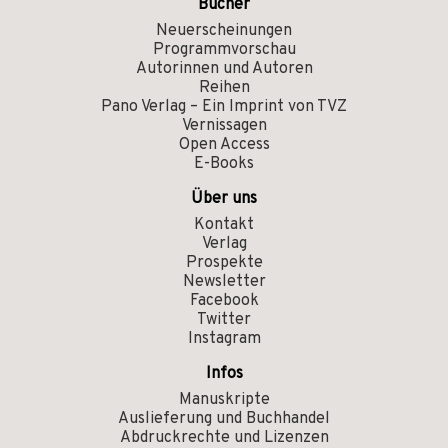
Bücher
Neuerscheinungen
Programmvorschau
Autorinnen und Autoren
Reihen
Pano Verlag – Ein Imprint von TVZ
Vernissagen
Open Access
E-Books
Über uns
Kontakt
Verlag
Prospekte
Newsletter
Facebook
Twitter
Instagram
Infos
Manuskripte
Auslieferung und Buchhandel
Abdruckrechte und Lizenzen