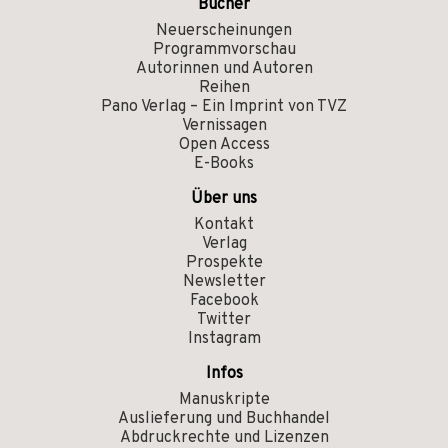
Bücher
Neuerscheinungen
Programmvorschau
Autorinnen und Autoren
Reihen
Pano Verlag – Ein Imprint von TVZ
Vernissagen
Open Access
E-Books
Über uns
Kontakt
Verlag
Prospekte
Newsletter
Facebook
Twitter
Instagram
Infos
Manuskripte
Auslieferung und Buchhandel
Abdruckrechte und Lizenzen