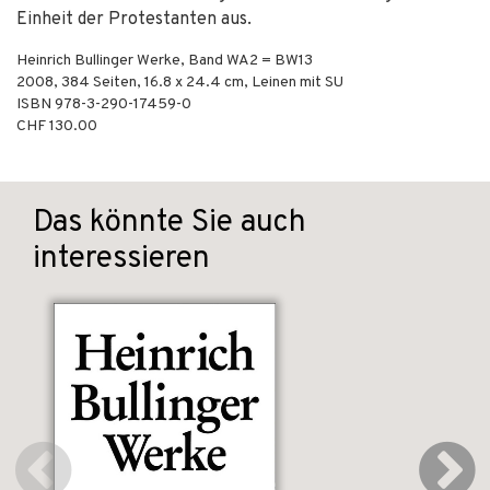
Einheit der Protestanten aus.
Heinrich Bullinger Werke, Band WA2 = BW13
2008
,
384
Seiten, 16.8 x 24.4 cm,
Leinen mit SU
ISBN
978-3-290-17459-0
CHF 130.00
Das könnte Sie auch
interessieren