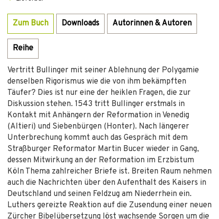
Zum Buch
Downloads
Autorinnen & Autoren
Reihe
Vertritt Bullinger mit seiner Ablehnung der Polygamie
denselben Rigorismus wie die von ihm bekämpften
Täufer? Dies ist nur eine der heiklen Fragen, die zur
Diskussion stehen. 1543 tritt Bullinger erstmals in
Kontakt mit Anhängern der Reformation in Venedig
(Altieri) und Siebenbürgen (Honter). Nach längerer
Unterbrechung kommt auch das Gespräch mit dem
Straßburger Reformator Martin Bucer wieder in Gang,
dessen Mitwirkung an der Reformation im Erzbistum
Köln Thema zahlreicher Briefe ist. Breiten Raum nehmen
auch die Nachrichten über den Aufenthalt des Kaisers in
Deutschland und seinen Feldzug am Niederrhein ein.
Luthers gereizte Reaktion auf die Zusendung einer neuen
Zürcher Bibelübersetzung löst wachsende Sorgen um die