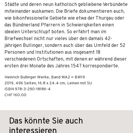
Städte und deren neun katholisch gebliebene Verbündete
miteinander auskamen. Die Briefe dokumentieren auch,
wie bikonfessionelle Gebiete wie etwa der Thurgau oder
das Bündnerland Pfarrern in Schwierigkeiten einen
idealen Unterschlupf boten. So erfährt man im
Briefwechsel nicht nur vieles über den damals 42-
jährigen Bullinger, sondern auch über das Umfeld der 52
Personen und Institutionen aus insgesamt 18
verschiedenen Ortschaften, mit denen er während dieser
ersten drei Monate des Jahres 1547 korrespondierte.
Heinrich Bullinger Werke, Band WA2 = BW19
2019
,
496
Seiten, 16.8 x 24.4 cm,
Leinen mit SU
ISBN
978-3-290-18186-4
CHF 160.00
Das könnte Sie auch
interessieren