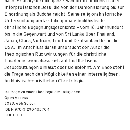
nach. Er analysiert die ganze Bandbreite buddhistischer
Interpretationen Jesu, die von der Dämonisierung bis zur
Einordnung als Buddha reicht. Seine religionshistorische
Untersuchung umfasst die globale buddhistisch-
christliche Begegnungsgeschichte – vom 16. Jahrhundert
bis in die Gegenwart und von Sri Lanka über Thailand,
Japan, China, Vietnam, Tibet und Deutschland bis in die
USA. Im Anschluss daran untersucht der Autor die
theologischen Rückwirkungen für die christliche
Theologie, wenn diese sich auf buddhistische
Jesusdeutungen einlässt oder sie ablehnt. Am Ende steht
die Frage nach den Möglichkeiten einer interreligiösen,
buddhistisch-christlichen Christologie.
Beiträge zu einer Theologie der Religionen
Open Access
2023
,
656
Seiten
ISBN
978-3-290-18570-1
CHF 0.00