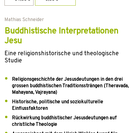
Mathias Schneider
Buddhistische Interpretationen
Jesu
Eine religionshistorische und theologische
Studie
Religionsgeschichte der Jesusdeutungen in den drei
grossen buddhistischen Traditionssträngen (Theravada,
Mahayana, Vajrayana)
Historische, politische und soziokulturelle
Einflussfaktoren
Rückwirkung buddhistischer Jesusdeutungen auf
christliche Theologie