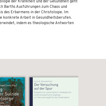
eologie der Krankheit und der Gesundheit geht
ich Barths Ausführungen zum Chaos und
is des Erbarmens in der Christologie. Im
ie konkrete Arbeit in Gesundheitsberufen.
überwindet, indem es theologische Antworten