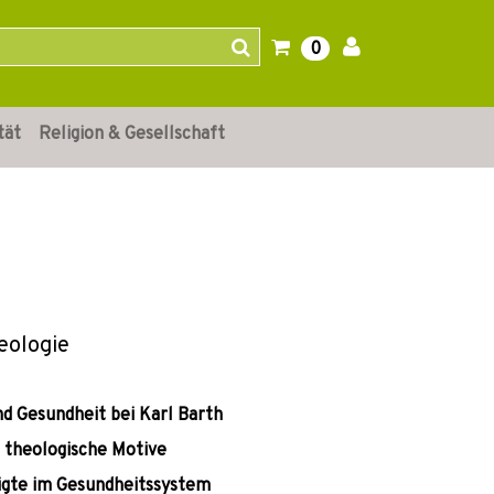
0
tät
Religion & Gesellschaft
eologie
d Gesundheit bei Karl Barth
 theologische Motive
igte im Gesundheitssystem