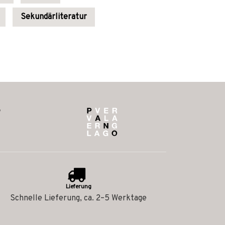
Sekundärliteratur
Lieferung
Schnelle Lieferung, ca. 2–5 Werktage