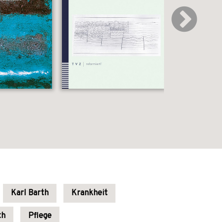
Karl Barth
Krankheit
th
Pflege