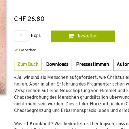
CHF 26.80
Expl.
bestellen
Lieferbar
Zum Buch
Downloads
Pressestimmen
Autor
«Ja, wir sind als Menschen aufgefordert, wie Christus
heilen. Aber in aller Erfahrung des Fragmentarischen w
Versprechen auf eine Neuschöpfung von Himmel und Erd
Chaosbedrohung des Menschen grundsätzlich überwunden
nicht mehr sein werden. Dies ist der Horizont, in dem 
Chaosbegrenzung und Erbarmenspraxis leben und erle
Was ist Krankheit? Was bedeutet es theologisch, dass da