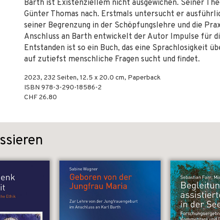
Barth ist Existenziellem nicht ausgewichen. Seiner Th
Günter Thomas nach. Erstmals untersucht er ausführl
seiner Begrenzung in der Schöpfungslehre und die Prax
Anschluss an Barth entwickelt der Autor Impulse für d
Entstanden ist so ein Buch, das eine Sprachlosigkeit 
auf zutiefst menschliche Fragen sucht und findet.
2023
,
232
Seiten, 12.5 x 20.0 cm,
Paperback
ISBN
978-3-290-18586-2
CHF 26.80
ssieren