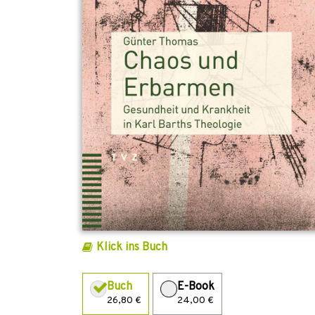
Klick ins Buch
Buch
E-Book
26,80 €
24,00 €