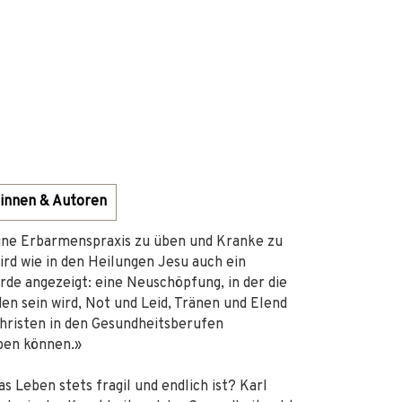
innen & Autoren
 eine Erbarmenspraxis zu üben und Kranke zu
ird wie in den Heilungen Jesu auch ein
e angezeigt: eine Neuschöpfung, in der die
 sein wird, Not und Leid, Tränen und Elend
Christen in den Gesundheitsberufen
ben können.»
s Leben stets fragil und endlich ist? Karl