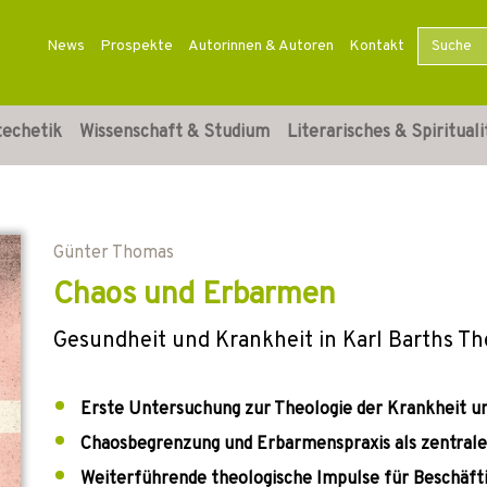
News
Prospekte
Autorinnen & Autoren
Kontakt
techetik
Wissenschaft & Studium
Literarisches & Spirituali
Günter Thomas
Chaos und Erbarmen
Gesundheit und Krankheit in Karl Barths Th
Erste Untersuchung zur Theologie der Krankheit un
Chaosbegrenzung und Erbarmenspraxis als zentrale
Weiterführende theologische Impulse für Beschäft