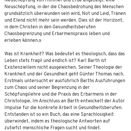
Neuschöpfung von Himmel und Erde angezeigt: eine
Neuschöpfung, in der die Chaosbedrohung des Menschen
grundsätzlich überwunden sein wird, Not und Leid, Tränen
und Elend nicht mehr sein werden. Dies ist der Horizont,
in dem Christen in den Gesundheitsberufen
Chaosbegrenzung und Erbarmenspraxis leben und
erleben können.»
Was ist Krankheit? Was bedeutet es theologisch, dass das
Leben stets fragil und endlich ist? Karl Barth ist
Existenziellem nicht ausgewichen. Seiner Theologie der
Krankheit und der Gesundheit geht Günter Thomas nach.
Erstmals untersucht er ausführlich Barths Ausführungen
zum Chaos und seiner Begrenzung in der
Schöpfungslehre und die Praxis des Erbarmens in der
Christologie. Im Anschluss an Barth entwickelt der Autor
Impulse für die konkrete Arbeit in Gesundheitsberufen.
Entstanden ist so ein Buch, das eine Sprachlosigkeit
überwindet, indem es theologische Antworten auf
zutiefst menschliche Fragen sucht und findet.