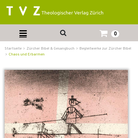
0
Startseite
Zürcher Bibel & Gesangbuch
Begleitwerke zur Zürcher Bibel
Chaos und Erbarmen