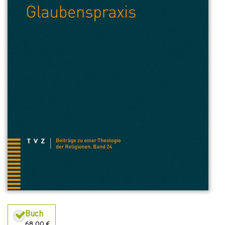
Buch
68,00 €