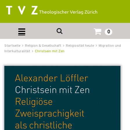
0
Startseite
Religion & Gesellschaft
Religiosität heute
Migration und
Interkulturalität
Christsein mit Zen