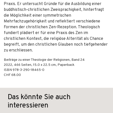
Praxis. Er untersucht Gründe für die Ausbildung einer
buddhistisch-christlichen Zweisprachigkeit, hinterfragt
die Möglichkeit einer symmetrischen
Mehrfachzugehörigkeit und reflektiert verschiedene
Formen der christlichen Zen-Rezeption. Theologisch
fundiert plädiert er für eine Praxis des Zen im
christlichen Kontext, die religiöse Alterität als Chance
begreift, um den christlichen Glauben noch tiefgehender
zu erschliessen.
Beiträge zu einer Theologie der Religionen, Band 24
2022
,
466
Seiten, 15.0 x 22.5 cm,
Paperback
ISBN
978-3-290-18465-0
CHF 68.00
Das könnte Sie auch
interessieren