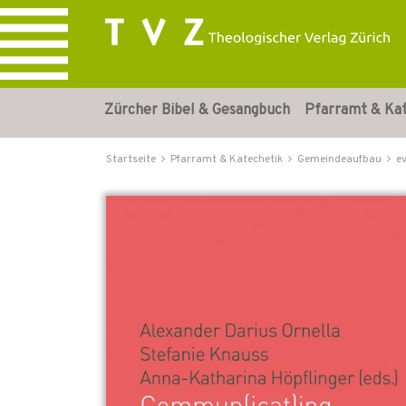
Zürcher Bibel & Gesangbuch
Pfarramt & Ka
Startseite
Pfarramt & Katechetik
Gemeindeaufbau
e