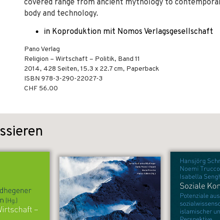
covered range from ancient mythology to contemporary
body and technology.
in Koproduktion mit Nomos Verlagsgesellschaft
Pano Verlag
Religion – Wirtschaft – Politik, Band 11
2014
,
428
Seiten, 15.3 x 22.7 cm,
Paperback
ISBN
978-3-290-22027-3
CHF 56.00
ssieren