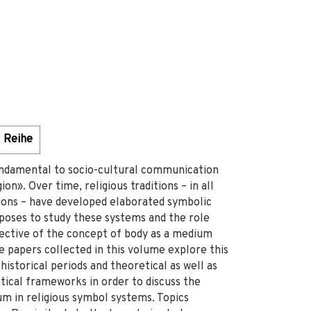
Reihe
undamental to socio-cultural communication
n». Over time, religious traditions – in all
ations – have developed elaborated symbolic
poses to study these systems and the role
pective of the concept of body as a medium
 papers collected in this volume explore this
 historical periods and theoretical as well as
tical frameworks in order to discuss the
um in religious symbol systems. Topics