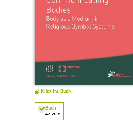
Klick ins Buch
Buch
43,20 €