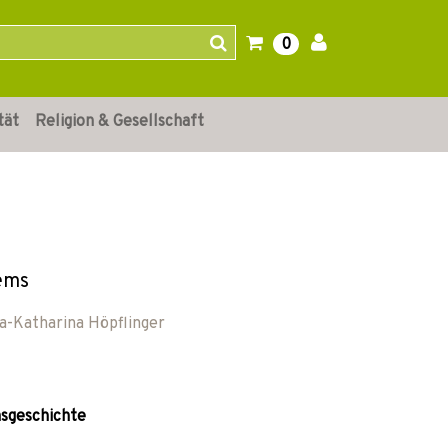
0
tät
Religion & Gesellschaft
ems
a-Katharina Höpflinger
nsgeschichte