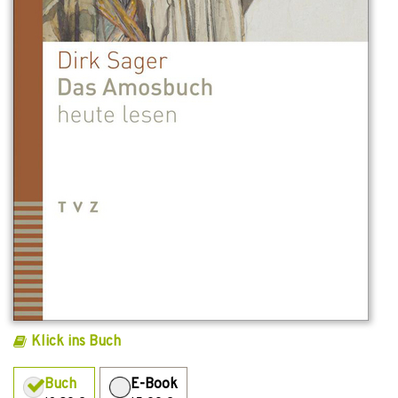
Klick ins Buch
Buch
E-Book