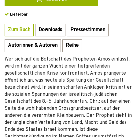
Lieferbar
Zum Buch
Downloads
Pressestimmen
Autorinnen & Autoren
Reihe
Wer sich auf die Botschaft des Propheten Amos einlässt,
wird mit der ganzen Wucht einer tiefgreifenden
gesellschaftlichen Krise konfrontiert. Amos prangerte
öffentlich an, was heute als Spaltung der Gesellschaft
bezeichnet wird. In seinen scharfen Anklagen kritisiert er
die sozialen Spannungen der israelitisch-judäischen
Gesellschaft des 8.–6. Jahrhunderts v. Chr.: auf der einen
Seite die wohlhabenden Grossgrundbesitzer, auf der
anderen die verarmten Kleinbauern. Der Prophet sieht in
der ungleichen Verteilung von Land, Macht und Geld das
Ende des Staates Israel kommen. Ist diese
Gerichtsankündigung im Namen Gottes unumstösslich