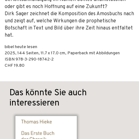
oder gibt es noch Hoffnung auf eine Zukunft?
Dirk Sager zeichnet die Komposition des Amosbuchs nach
und zeigt auf, welche Wirkungen die prophetische
Botschaft in Text und Bild über ihre Zeit hinaus entfaltet
hat.
bibel heute lesen
2025
,
144
Seiten, 11.7 x 17.0 cm,
Paperback mit Abbildungen
ISBN
978-3-290-18742-2
CHF 19.80
Das könnte Sie auch
interessieren