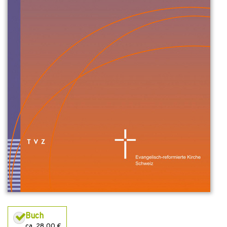
Buch
ca. 28,00 €