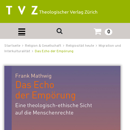
0
Startseite
Religion & Gesellschaft
Religiosität heute
Migration und
Interkulturalität
Das Echo der Empörung