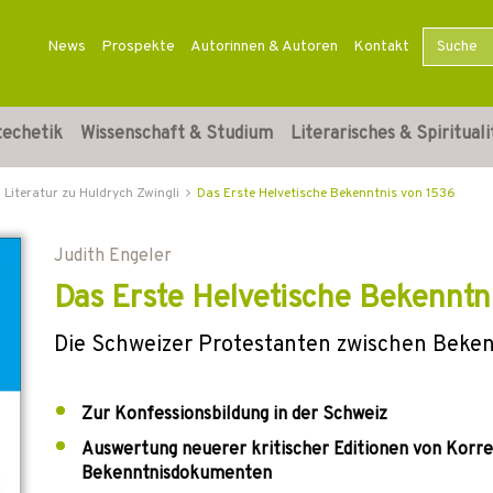
News
Prospekte
Autorinnen & Autoren
Kontakt
techetik
Wissenschaft & Studium
Literarisches & Spirituali
Literatur zu Huldrych Zwingli
Das Erste Helvetische Bekenntnis von 1536
Judith Engeler
Das Erste Helvetische Bekenntn
Die Schweizer Protestanten zwischen Beke
Zur Konfessionsbildung in der Schweiz
Auswertung neuerer kritischer Editionen von Korr
Bekenntnisdokumenten