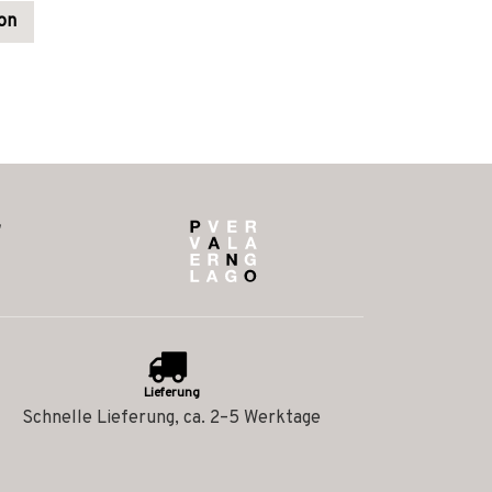
on
Lieferung
Schnelle Lieferung, ca. 2–5 Werktage