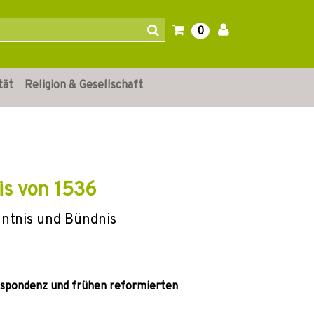
0
tät
Religion & Gesellschaft
is von 1536
nntnis und Bündnis
espondenz und frühen reformierten