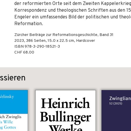
der reformierten Orte seit dem Zweiten Kappelerkrieg 
Korrespondenz und theologischen Schriften aus den 1
Engeler ein umfassendes Bild der politischen und theo
Reformation.
Zürcher Beiträge zur Reformationsgeschichte, Band 31
2023
,
386
Seiten, 15.0 x 22.5 cm,
Hardcover
ISBN
978-3-290-18521-3
CHF 68.00
ssieren