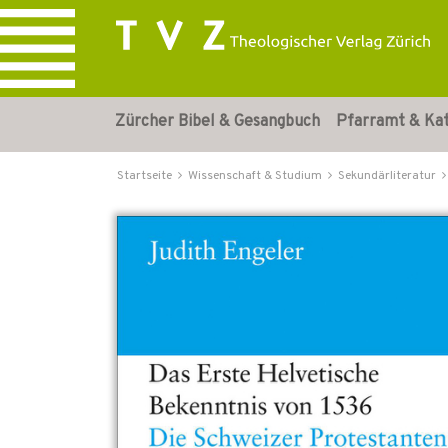
Zürcher Bibel & Gesangbuch
Pfarramt & Ka
Startseite
Wissenschaft & Studium
Sekundärliteratur