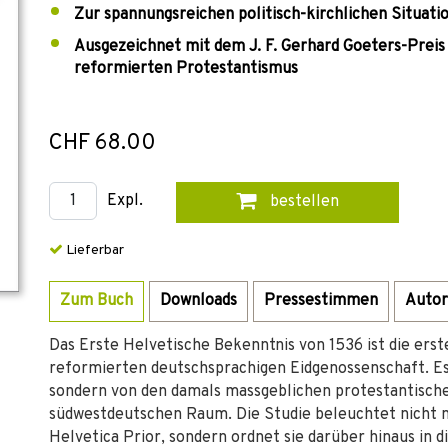
Zur spannungsreichen politisch-kirchlichen Situati
Ausgezeichnet mit dem J. F. Gerhard Goeters-Preis 
reformierten Protestantismus
CHF 68.00
Expl.
bestellen
Lieferbar
Zum Buch
Downloads
Pressestimmen
Autor
Das Erste Helvetische Bekenntnis von 1536 ist die ers
reformierten deutschsprachigen Eidgenossenschaft. Es
sondern von den damals massgeblichen protestantisch
südwestdeutschen Raum. Die Studie beleuchtet nicht n
Helvetica Prior, sondern ordnet sie darüber hinaus in d