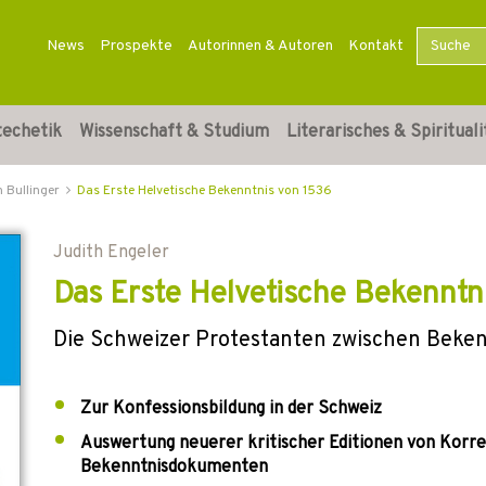
News
Prospekte
Autorinnen & Autoren
Kontakt
techetik
Wissenschaft & Studium
Literarisches & Spirituali
h Bullinger
Das Erste Helvetische Bekenntnis von 1536
Judith Engeler
Das Erste Helvetische Bekenntn
Die Schweizer Protestanten zwischen Beke
Zur Konfessionsbildung in der Schweiz
Auswertung neuerer kritischer Editionen von Korr
Bekenntnisdokumenten