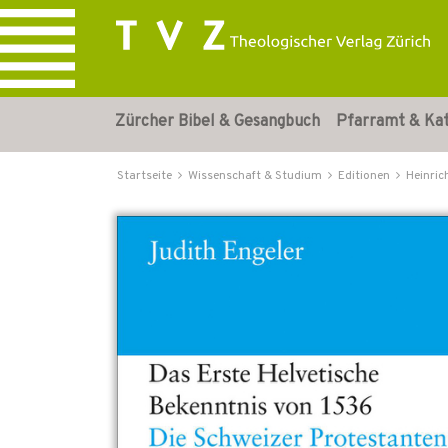
Zürcher Bibel & Gesangbuch
Pfarramt & Ka
Startseite
Wissenschaft & Studium
Editionen
Heinric