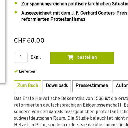
Zur spannungsreichen politisch-kirchlichen Situati
Ausgezeichnet mit dem J. F. Gerhard Goeters-Preis 
reformierten Protestantismus
CHF 68.00
Expl.
bestellen
Lieferbar
Zum Buch
Downloads
Pressestimmen
Autor
Das Erste Helvetische Bekenntnis von 1536 ist die ers
reformierten deutschsprachigen Eidgenossenschaft. Es
sondern von den damals massgeblichen protestantisch
südwestdeutschen Raum. Die Studie beleuchtet nicht n
Helvetica Prior, sondern ordnet sie darüber hinaus in d