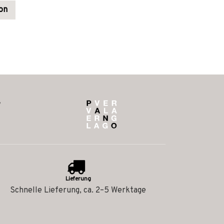
on
Lieferung
Schnelle Lieferung, ca. 2–5 Werktage