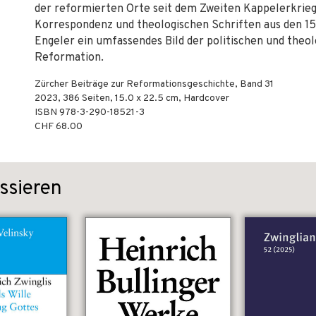
der reformierten Orte seit dem Zweiten Kappelerkrieg 
Korrespondenz und theologischen Schriften aus den 1
Engeler ein umfassendes Bild der politischen und theo
Reformation.
Zürcher Beiträge zur Reformationsgeschichte, Band 31
2023
,
386
Seiten, 15.0 x 22.5 cm,
Hardcover
ISBN
978-3-290-18521-3
CHF 68.00
ssieren