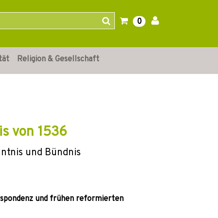
0
tät
Religion & Gesellschaft
is von 1536
nntnis und Bündnis
espondenz und frühen reformierten