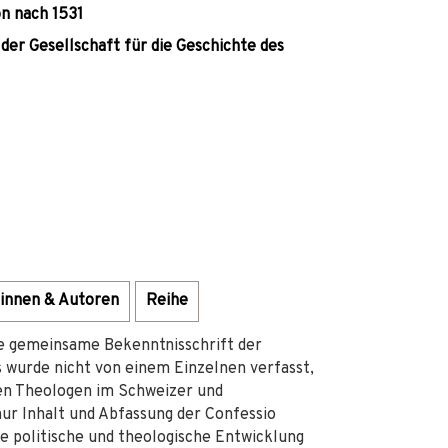
on nach 1531
der Gesellschaft für die Geschichte des
innen & Autoren
Reihe
te gemeinsame Bekenntnisschrift der
 wurde nicht von einem Einzelnen verfasst,
en Theologen im Schweizer und
ur Inhalt und Abfassung der Confessio
ie politische und theologische Entwicklung