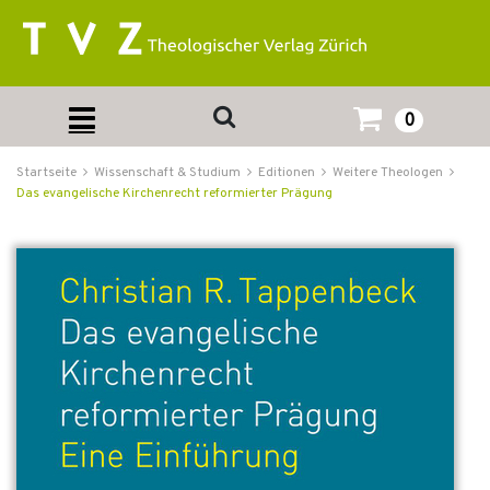
0
Startseite
Wissenschaft & Studium
Editionen
Weitere Theologen
Das evangelische Kirchenrecht reformierter Prägung