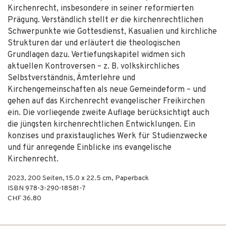
Kirchenrecht, insbesondere in seiner reformierten
Prägung. Verständlich stellt er die kirchenrechtlichen
Schwerpunkte wie Gottesdienst, Kasualien und kirchliche
Strukturen dar und erläutert die theologischen
Grundlagen dazu. Vertiefungskapitel widmen sich
aktuellen Kontroversen – z. B. volkskirchliches
Selbstverständnis, Ämterlehre und
Kirchengemeinschaften als neue Gemeindeform – und
gehen auf das Kirchenrecht evangelischer Freikirchen
ein. Die vorliegende zweite Auflage berücksichtigt auch
die jüngsten kirchenrechtlichen Entwicklungen. Ein
konzises und praxis­taugliches Werk für Studienzwecke
und für anregende Einblicke ins evangelische
Kirchenrecht.
2023
,
200
Seiten, 15.0 x 22.5 cm,
Paperback
ISBN
978-3-290-18581-7
CHF 36.80