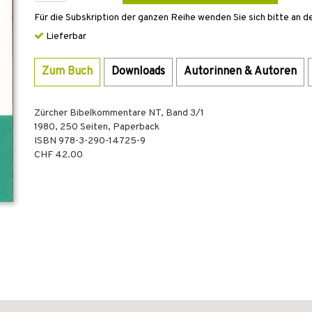
Für die Subskription der ganzen Reihe wenden Sie sich bitte an d
Lieferbar
Zum Buch
Downloads
Autorinnen & Autoren
Zürcher Bibelkommentare NT, Band 3/1
1980
,
250
Seiten,
Paperback
ISBN
978-3-290-14725-9
CHF 42.00