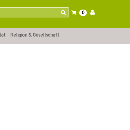
0
tät
Religion & Gesellschaft