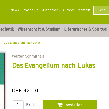
News
Prospekte
Autorinnen & Autoren
Kontakt
techetik
Wissenschaft & Studium
Literarisches & Spirituali
Das Evangelium nach Lukas
Walter Schmithals
Das Evangelium nach Lukas
CHF 42.00
Expl.
bestellen