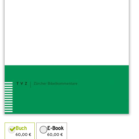
Buch
E-Book
60,00 €
60,00 €