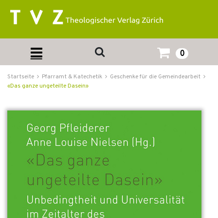
0
Startseite
Pfarramt & Katechetik
Geschenke für die Gemeindearbeit
«Das ganze ungeteilte Dasein»