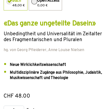
Buch
Open Access
48,00 €
0,00 €
«Das ganze ungeteilte Dasein»
Unbedingtheit und Universalität im Zeitalter
des Fragmentarischen und Pluralen
hg. von
Georg Pfleiderer
,
Anne Louise Nielsen
Neue Wirklichkeitswissenschaft
Multidisziplinäre Zugänge aus Philosophie, Judaistik,
Musikwissenschaft und Theologie
CHF 48.00